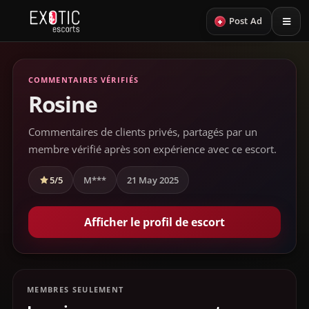
+
Post Ad
COMMENTAIRES VÉRIFIÉS
Rosine
Commentaires de clients privés, partagés par un
membre vérifié après son expérience avec ce escort.
5/5
M***
21 May 2025
Afficher le profil de escort
MEMBRES SEULEMENT