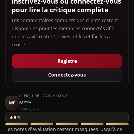
Inscrivez-vous ou connectez-vous
pour lire la critique complète
Les commentaires complets des clients restent
disponibles pour les membres connectés afin
que les avis restent privés, utiles et faciles à
croire.
Registre
Connectez-vous
APERÇU DE L'AVIS MASQUÉ
M***
ME
21 May 2025
5
/5
Les notes d'évaluation restent masquées jusqu'à ce